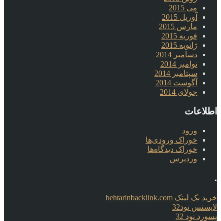
می 2015
آوریل 2015
مارس 2015
فوریه 2015
ژانویه 2015
دسامبر 2014
نوامبر 2014
سپتامبر 2014
آگوست 2014
جولای 2014
اطلاعات
ورود
خوراک ورودی‌ها
خوراک دیدگاه‌ها
وردپرس
.
خرید بک لینک behtarinbacklink.com
لایسنس نود32
پسورد نود 32