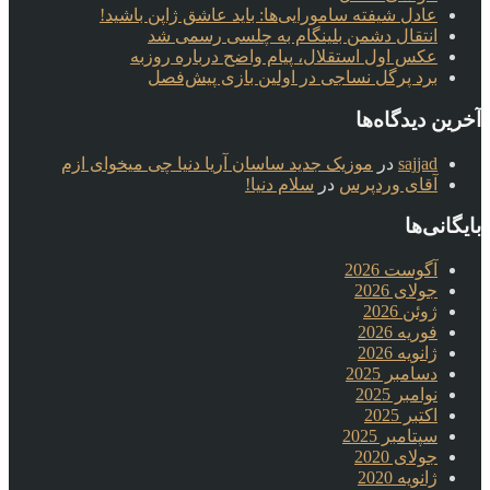
عادل شیفته سامورایی‌ها: باید عاشق ژاپن باشید!
انتقال دشمن بلینگام به چلسی رسمی شد
عکس اول استقلال، پیام واضح درباره روزبه
برد پرگل نساجی در اولین بازی پیش‌فصل
آخرین دیدگاه‌ها
sajjad
در
موزیک جدید ساسان آریا دنیا چی میخوای ازم
آقای وردپرس
در
سلام دنیا!
بایگانی‌ها
آگوست 2026
جولای 2026
ژوئن 2026
فوریه 2026
ژانویه 2026
دسامبر 2025
نوامبر 2025
اکتبر 2025
سپتامبر 2025
جولای 2020
ژانویه 2020