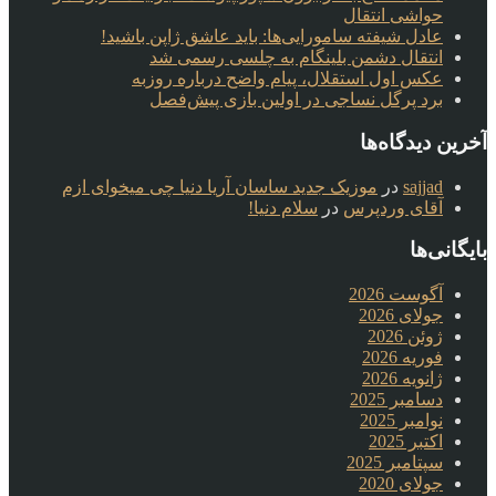
حواشی انتقال
عادل شیفته سامورایی‌ها: باید عاشق ژاپن باشید!
انتقال دشمن بلینگام به چلسی رسمی شد
عکس اول استقلال، پیام واضح درباره روزبه
برد پرگل نساجی در اولین بازی پیش‌فصل
آخرین دیدگاه‌ها
sajjad
در
موزیک جدید ساسان آریا دنیا چی میخوای ازم
آقای وردپرس
در
سلام دنیا!
بایگانی‌ها
آگوست 2026
جولای 2026
ژوئن 2026
فوریه 2026
ژانویه 2026
دسامبر 2025
نوامبر 2025
اکتبر 2025
سپتامبر 2025
جولای 2020