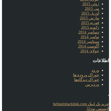
ژوئن 2015
می 2015
آوریل 2015
مارس 2015
فوریه 2015
ژانویه 2015
دسامبر 2014
نوامبر 2014
سپتامبر 2014
آگوست 2014
جولای 2014
اطلاعات
ورود
خوراک ورودی‌ها
خوراک دیدگاه‌ها
وردپرس
.
خرید بک لینک behtarinbacklink.com
لایسنس نود32