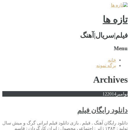
تازه ها
فیلم|سریال|آهنگ
Menu
خانه
برگه نمونه
Archives
نوامبر
2014
12
دانلود رایگان فیلم
دانلود رایگان آهنگ . فیلم . بازی دانلود فیلم ایرانی گرگ و میش سال
تولید : ۱۳۸۴ ژانر : اجتماعی محصول : ایران کارگردان : قاسم