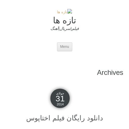
تازه ها
فیلم|سریال|آهنگ
Menu
Archives
جولای
31
2014
دانلود رایگان فیلم اختاپوس