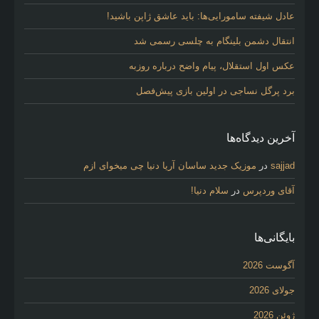
عادل شیفته سامورایی‌ها: باید عاشق ژاپن باشید!
انتقال دشمن بلینگام به چلسی رسمی شد
عکس اول استقلال، پیام واضح درباره روزبه
برد پرگل نساجی در اولین بازی پیش‌فصل
آخرین دیدگاه‌ها
sajjad
در
موزیک جدید ساسان آریا دنیا چی میخوای ازم
آقای وردپرس
در
سلام دنیا!
بایگانی‌ها
آگوست 2026
جولای 2026
ژوئن 2026