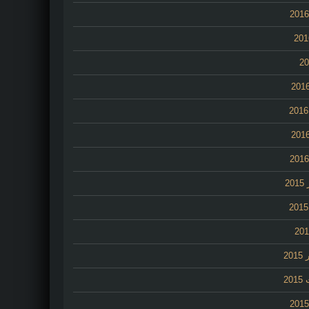
2
20
20