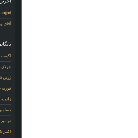
آخرین 
sajjad
د
آقای و
بایگانی
آگوست 26
جولای 2026
ژوئن 2026
فوریه 2026
ژانویه 2026
دسامبر 025
نوامبر 2025
اکتبر 2025