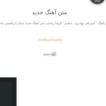
2014
متن آهنگ جدید
 و آهنگ : امیرعلی بهادری ، تنظیم : گرشا رضایی متن آهنگ جدید ایمان ابراهیمی ب
Continue Reading...