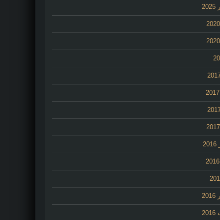
20
2
20
20