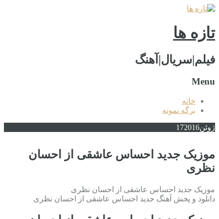
تازه ها
فیلم|سریال|آهنگ
Menu
خانه
برگه نمونه
ژوئن
2016
17
موزیک جدید احساس عاشقی از احسان
نظری
موزیک جدید احساس عاشقی از احسان نظری
دانلود و پخش آهنگ جدید احساس عاشقی از احسان نظری