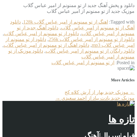
دانلود و پخش آهنگ جدید از تو ممنونم از امیر عباس گلاب
موزیک جدید از تو ممنونم از امیر عباس گلاب
Tagged with:
اهنگ از تو ممنونم از امیر عباس گلاب 128k
,
دانلود
آهنگ از تو ممنونم از امیر عباس گلاب
,
دانلود آهنگ جدید از تو
ممنونم از امیر عباس گلاب
,
دانلود از تو ممنونم از امیر عباس گلاب
,
دانلود از تو ممنونم از امیر عباس گلاب 256k
,
دانلود از تو ممنونم از
امیر عباس گلاب mp3
,
دانلود اهنگ از تو ممنونم از امیر عباس گلاب
,
دانلود رایگان از تو ممنونم از امیر عباس گلاب
,
دانلود موزیک از تو
ممنونم از امیر عباس گلاب
Posted in:
از تو ممنونم از امیر عباس گلاب
More Articles
←
موزیک جدید بهار از آرش کلاه کج
موزیک جدید یادت بیاد از احمد سعیدی
→
تازه ها
فیلم|سریال|آهنگ