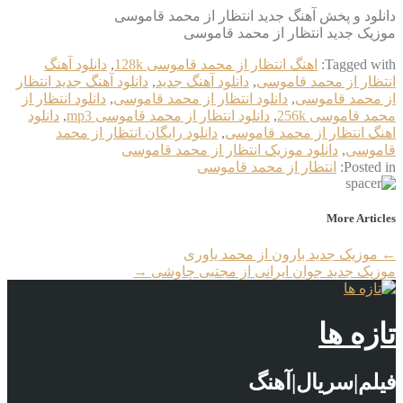
دانلود و پخش آهنگ جدید انتظار از محمد قاموسی
موزیک جدید انتظار از محمد قاموسی
Tagged with:
اهنگ انتظار از محمد قاموسی 128k
,
دانلود آهنگ
انتظار از محمد قاموسی
,
دانلود آهنگ جدید
,
دانلود آهنگ جدید انتظار
از محمد قاموسی
,
دانلود انتظار از محمد قاموسی
,
دانلود انتظار از
محمد قاموسی 256k
,
دانلود انتظار از محمد قاموسی mp3
,
دانلود
اهنگ انتظار از محمد قاموسی
,
دانلود رایگان انتظار از محمد
قاموسی
,
دانلود موزیک انتظار از محمد قاموسی
Posted in:
انتظار از محمد قاموسی
More Articles
←
موزیک جدید بارون از محمد یاوری
موزیک جدید جوان ایرانی از مجتبی چاوشی
→
تازه ها
فیلم|سریال|آهنگ