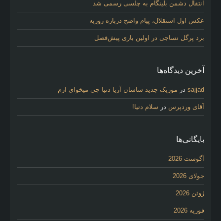
انتقال دشمن بلینگام به چلسی رسمی شد
عکس اول استقلال، پیام واضح درباره روزبه
برد پرگل نساجی در اولین بازی پیش‌فصل
آخرین دیدگاه‌ها
sajjad
در
موزیک جدید ساسان آریا دنیا چی میخوای ازم
آقای وردپرس
در
سلام دنیا!
بایگانی‌ها
آگوست 2026
جولای 2026
ژوئن 2026
فوریه 2026