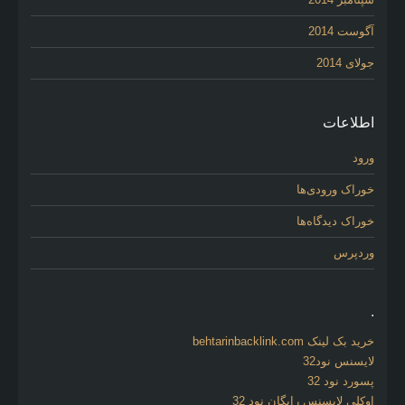
آگوست 2014
جولای 2014
اطلاعات
ورود
خوراک ورودی‌ها
خوراک دیدگاه‌ها
وردپرس
.
خرید بک لینک behtarinbacklink.com
لایسنس نود32
پسورد نود 32
اوکلی لایسنس رایگان نود 32