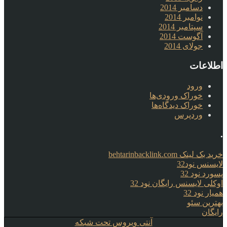
دسامبر 2014
نوامبر 2014
سپتامبر 2014
آگوست 2014
جولای 2014
اطلاعات
ورود
خوراک ورودی‌ها
خوراک دیدگاه‌ها
وردپرس
.
خرید بک لینک behtarinbacklink.com
لایسنس نود32
پسورد نود 32
اوکلی لایسنس رایگان نود 32
همیار نود 32
بهترین سئو
رایگان
آنتی ویروس تحت شبکه