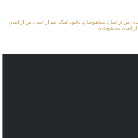
عیدی من از ایمان سیاهپوشان
,
دانلود اهنگ اینم از عیدی من از ایمان
 از ایمان سیاهپوشان