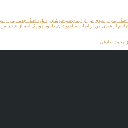
 آهنگ اینم از عیدی من از ایمان سیاهپوشان
,
دانلود آهنگ جدید اینم از 
ن اینم از عیدی من از ایمان سیاهپوشان
,
دانلود موزیک اینم از عیدی من
از محمد صادقی