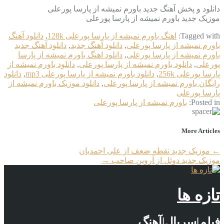
دانلود و پخش آهنگ جدید باورم نمیشه از پارسا پورعلی
موزیک جدید باورم نمیشه از پارسا پورعلی
Tagged with:
اهنگ باورم نمیشه از پارسا پورعلی 128k
,
دانلود آهنگ
باورم نمیشه از پارسا پورعلی
,
دانلود آهنگ جدید
,
دانلود آهنگ جدید
باورم نمیشه از پارسا پورعلی
,
دانلود اهنگ باورم نمیشه از پارسا
پورعلی
,
دانلود باورم نمیشه از پارسا پورعلی
,
دانلود باورم نمیشه از
پارسا پورعلی 256k
,
دانلود باورم نمیشه از پارسا پورعلی mp3
,
دانلود
رایگان باورم نمیشه از پارسا پورعلی
,
دانلود موزیک باورم نمیشه از
پارسا پورعلی
Posted in:
باورم نمیشه از پارسا پورعلی
More Articles
←
موزیک جدید نقطه ضعف از علی احمدیان
موزیک جدید دوئل از آروین صاحب
→
تازه ها
فیلم|سریال|آهنگ