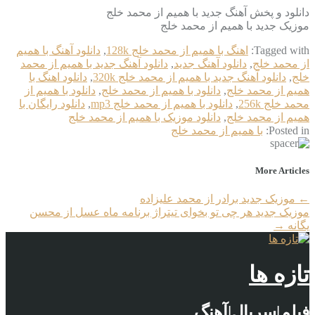
دانلود و پخش آهنگ جدید با همیم از محمد خلج
موزیک جدید با همیم از محمد خلج
Tagged with:
اهنگ با همیم از محمد خلج 128k
,
دانلود آهنگ با همیم
از محمد خلج
,
دانلود آهنگ جدید
,
دانلود آهنگ جدید با همیم از محمد
خلج
,
دانلود آهنگ جدید با همیم از محمد خلج 320k
,
دانلود اهنگ با
همیم از محمد خلج
,
دانلود با همیم از محمد خلج
,
دانلود با همیم از
محمد خلج 256k
,
دانلود با همیم از محمد خلج mp3
,
دانلود رایگان با
همیم از محمد خلج
,
دانلود موزیک با همیم از محمد خلج
Posted in:
با همیم از محمد خلج
More Articles
←
موزیک جدید برادر از محمد علیزاده
موزیک جدید هر چی تو بخوای تیتراژ برنامه ماه عسل از محسن
یگانه
→
تازه ها
فیلم|سریال|آهنگ