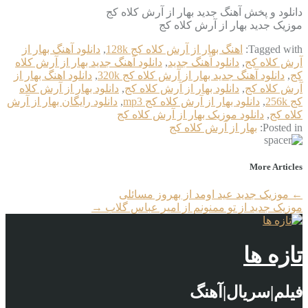
دانلود و پخش آهنگ جدید بهار از آرش کلاه کج
موزیک جدید بهار از آرش کلاه کج
Tagged with:
اهنگ بهار از آرش کلاه کج 128k
,
دانلود آهنگ بهار از
آرش کلاه کج
,
دانلود آهنگ جدید
,
دانلود آهنگ جدید بهار از آرش کلاه
کج
,
دانلود آهنگ جدید بهار از آرش کلاه کج 320k
,
دانلود اهنگ بهار از
آرش کلاه کج
,
دانلود بهار از آرش کلاه کج
,
دانلود بهار از آرش کلاه
کج 256k
,
دانلود بهار از آرش کلاه کج mp3
,
دانلود رایگان بهار از آرش
کلاه کج
,
دانلود موزیک بهار از آرش کلاه کج
Posted in:
بهار از آرش کلاه کج
More Articles
←
موزیک جدید عید اومد از بهروز مسائلی
موزیک جدید از تو ممنونم از امیر عباس گلاب
→
تازه ها
فیلم|سریال|آهنگ