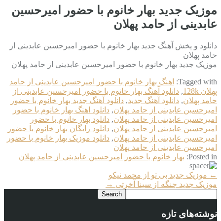
موزیک جدید بهار خانوم با حضور امیرحسین
عابدینی از حامد پهلان
دانلود و پخش آهنگ جدید بهار خانوم با حضور امیرحسین عابدینی از
حامد پهلان
موزیک جدید بهار خانوم با حضور امیرحسین عابدینی از حامد پهلان
Tagged with:
اهنگ بهار خانوم با حضور امیرحسین عابدینی از حامد
پهلان 128k
,
دانلود آهنگ بهار خانوم با حضور امیرحسین عابدینی از
حامد پهلان
,
دانلود آهنگ جدید
,
دانلود آهنگ جدید بهار خانوم با حضور
امیرحسین عابدینی از حامد پهلان
,
دانلود اهنگ بهار خانوم با حضور
امیرحسین عابدینی از حامد پهلان
,
دانلود بهار خانوم با حضور
امیرحسین عابدینی از حامد پهلان
,
دانلود رایگان بهار خانوم با حضور
امیرحسین عابدینی از حامد پهلان
,
دانلود موزیک بهار خانوم با حضور
امیرحسین عابدینی از حامد پهلان
Posted in:
بهار خانوم با حضور امیرحسین عابدینی از حامد پهلان
More
←
موزیک جدید بی تو از محمد نیکو
Articles
موزیک جدید جنگه از سینا آخرتی
→
نوشته‌های تازه