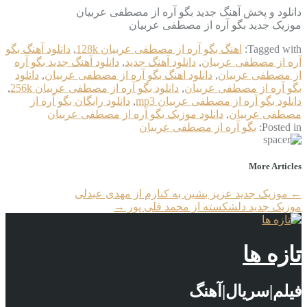
دانلود و پخش آهنگ جدید بگو آره از مصطفی عربیان
موزیک جدید بگو آره از مصطفی عربیان
Tagged with:
اهنگ بگو آره از مصطفی عربیان 128k
,
دانلود آهنگ بگو
آره از مصطفی عربیان
,
دانلود آهنگ جدید
,
دانلود آهنگ جدید بگو آره
از مصطفی عربیان
,
دانلود اهنگ بگو آره از مصطفی عربیان
,
دانلود
بگو آره از مصطفی عربیان
,
دانلود بگو آره از مصطفی عربیان 256k
,
دانلود بگو آره از مصطفی عربیان mp3
,
دانلود رایگان بگو آره از
مصطفی عربیان
,
دانلود موزیک بگو آره از مصطفی عربیان
Posted in:
بگو آره از مصطفی عربیان
More Articles
←
موزیک جدید عزیز بشین به کنارم از مهدی عبدلی
موزیک جدید دلشکسته از محمد قلی پور
→
تازه ها
فیلم|سریال|آهنگ