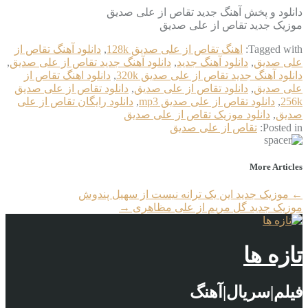
دانلود و پخش آهنگ جدید تقاص از علی صدیق
موزیک جدید تقاص از علی صدیق
Tagged with:
اهنگ تقاص از علی صدیق 128k
,
دانلود آهنگ تقاص از
علی صدیق
,
دانلود آهنگ جدید
,
دانلود آهنگ جدید تقاص از علی صدیق
,
دانلود آهنگ جدید تقاص از علی صدیق 320k
,
دانلود اهنگ تقاص از
علی صدیق
,
دانلود تقاص از علی صدیق
,
دانلود تقاص از علی صدیق
256k
,
دانلود تقاص از علی صدیق mp3
,
دانلود رایگان تقاص از علی
صدیق
,
دانلود موزیک تقاص از علی صدیق
Posted in:
تقاص از علی صدیق
More Articles
←
موزیک جدید این یک ترانه نیست از سهیل پندوش
موزیک جدید گل مریم از علی مظاهری
→
تازه ها
فیلم|سریال|آهنگ