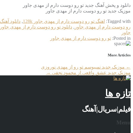
دانلود و پخش آهنگ جدید تو رو دوست دارم از مهدی جاور
موزیک جدید تو رو دوست دارم از مهدی جاور
Tagged with:
اهنگ تو رو دوست دارم از مهدی جاور 128k
,
دانلود آهن
رو دوست دارم از مهدی جاور
,
دانلود تو رو دوست دارم از مهدی جاور 256k
جاور
Posted in:
تو رو دوست دارم از مهدی جاور
More Articles
←
موزیک جدید نمیبوسم تو رو از مهدی نوروزی
موزیک جدید عشق واقعی از محمود نجفی
→
تازه ها
فیلم|سریال|آهنگ
Menu