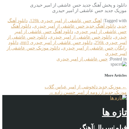
دانلود و پخش آهنگ جدید حس عاشقی از امیر حیدری
موزیک جدید حس عاشقی از امیر حیدری
Tagged with:
اهنگ حس عاشقی از امیر حیدری 128k
,
دانلود آهنگ
جدید
,
دانلود آهنگ جدید حس عاشقی از امیر حیدری
,
دانلود آهنگ
حس عاشقی از امیر حیدری
,
دانلود اهنگ حس عاشقی از امیر
حیدری
,
دانلود حس عاشقی از امیر حیدری
,
دانلود حس عاشقی از
امیر حیدری 256k
,
دانلود حس عاشقی از امیر حیدری mp3
,
دانلود
رایگان حس عاشقی از امیر حیدری
,
دانلود موزیک حس عاشقی از
امیر حیدری
Posted in:
حس عاشقی از امیر حیدری
More Articles
←
موزیک جدید دلخوشی از امیر عباس گلاب
موزیک جدید آرزومه از امیر حسین زاده
→
تازه ها
فیلم|سریال|آهنگ