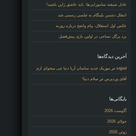
عادل شیفته سامورایی‌ها: باید عاشق ژاپن باشید!
انتقال دشمن بلینگام به چلسی رسمی شد
عکس اول استقلال، پیام واضح درباره روزبه
برد پرگل نساجی در اولین بازی پیش‌فصل
آخرین دیدگاه‌ها
sajjad
در
موزیک جدید ساسان آریا دنیا چی میخوای ازم
آقای وردپرس
در
سلام دنیا!
بایگانی‌ها
آگوست 2026
جولای 2026
ژوئن 2026