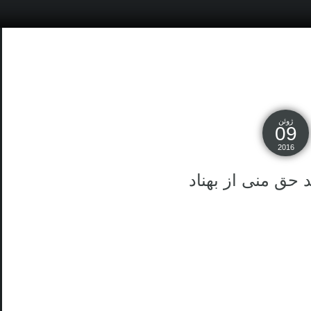
ژوئن
09
2016
 حق منی از بهناد