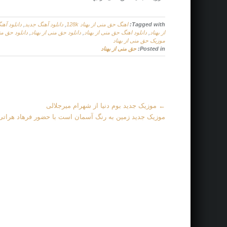
Tagged with:
اهنگ حق منی از بهناد 128k
,
دانلود آهنگ جدید
,
دانلود آهن
از بهناد
,
دانلود اهنگ حق منی از بهناد
,
دانلود حق منی از بهناد
,
دانلود حق منی ا
موزیک حق منی از بهناد
Posted in:
حق منی از بهناد
More
←
موزیک جدید بوم دنیا از شهرام میرجلالی
Articles
موزیک جدید زمین به رنگ آسمان است با حضور فرهاد هرات