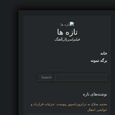
تازه ها
فیلم|سریال|آهنگ
خانه
برگه نمونه
نوشته‌های تازه
محمد صلاح به ترابزون‌اسپور پیوست: جزئیات قرارداد و
حواشی انتقال