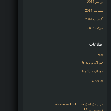
نوامبر 2014
سپتامبر 2014
آگوست 2014
جولای 2014
اطلاعات
ورود
خوراک ورودی‌ها
خوراک دیدگاه‌ها
وردپرس
.
خرید بک لینک behtarinbacklink.com
لایسنس نود32