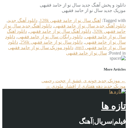
دانلود و پخش آهنگ جدید سال نو از حامد فقیهی
موزیک جدید سال نو از حامد فقیهی
Tagged with:
اهنگ سال نو از حامد فقیهی 128k
,
دانلود آهنگ جدید
,
دانلود آهنگ جدید سال نو از حامد فقیهی
,
دانلود آهنگ جدید سال نو از
حامد فقیهی 320k
,
دانلود آهنگ سال نو از حامد فقیهی
,
دانلود اهنگ
سال نو از حامد فقیهی
,
دانلود رایگان سال نو از حامد فقیهی
,
دانلود
سال نو از حامد فقیهی
,
دانلود سال نو از حامد فقیهی 256k
,
دانلود
سال نو از حامد فقیهی mp3
,
دانلود موزیک سال نو از حامد فقیهی
Posted in:
سال نو از حامد فقیهی
More Articles
←
موزیک جدید خونه ی عشق از حجت رحیمی
موزیک جدید دهه هفتادی از افشار ملودی
→
تازه ها
فیلم|سریال|آهنگ