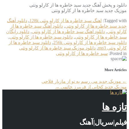
دانلود و پخش آهنگ جدید سبد خاطره ها از کارلو ونتی
موزیک جدید سبد خاطره ها از کارلو ونتی
Tagged with:
اهنگ سبد خاطره ها از کارلو ونتی 128k
,
دانلود آهنگ
جدید سبد خاطره ها از کارلو ونتی
,
دانلود آهنگ سبد خاطره ها از
کارلو ونتی
,
دانلود اهنگ سبد خاطره ها از کارلو ونتی
,
دانلود رایگان
سبد خاطره ها از کارلو ونتی
,
دانلود سبد خاطره ها از کارلو ونتی
,
دانلود سبد خاطره ها از کارلو ونتی 256k
,
دانلود سبد خاطره ها از
کارلو ونتی mp3
,
دانلود موزیک سبد خاطره ها از کارلو ونتی
Posted in:
سبد خاطره ها از کارلو ونتی
More Articles
←
موزیک جدید می رسم به تو از مازیار فلاحی
موزیک جدید کجایی از فریبرز خاتمی
→
تازه ها
فیلم|سریال|آهنگ