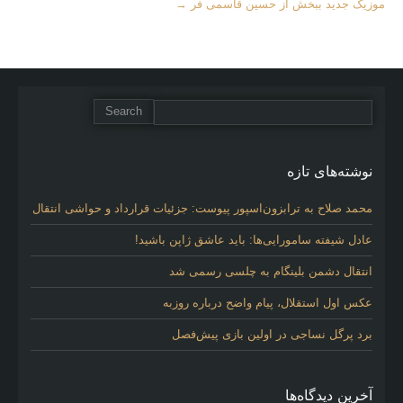
Articles
موزیک جدید ببخش از حسین قاسمی فر
→
نوشته‌های تازه
محمد صلاح به ترابزون‌اسپور پیوست: جزئیات قرارداد و حواشی انتقال
عادل شیفته سامورایی‌ها: باید عاشق ژاپن باشید!
انتقال دشمن بلینگام به چلسی رسمی شد
عکس اول استقلال، پیام واضح درباره روزبه
برد پرگل نساجی در اولین بازی پیش‌فصل
آخرین دیدگاه‌ها