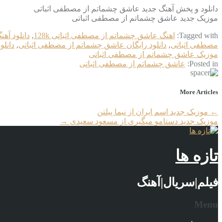
دانلود و پخش آهنگ جدید عاشق چشماتم از مصطفی اثباتی
موزیک جدید عاشق چشماتم از مصطفی اثباتی
Tagged with:
اهنگ عاشق چشماتم از مصطفی اثباتی 128k
,
دانلود آهن
مصطفی اثباتی
,
دانلود رایگان عاشق چشماتم از مصطفی اثباتی
,
دانل
موزیک عاشق چشماتم از مصطفی اثباتی
Posted in:
عاشق چشماتم از مصطفی اثباتی
More Articles
←
موزیک جدید اسم ایران از نیما پیلتن
موزیک جدید دستامو میگیری از مسعود سعیدی
→
تازه ها
فیلم|سریال|آهنگ
Menu