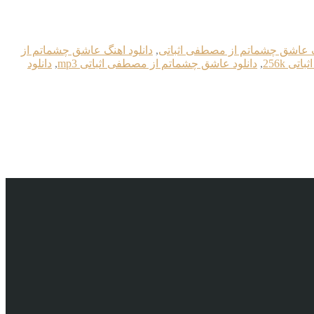
نگ عاشق چشماتم از مصطفی اثباتی
,
دانلود اهنگ عاشق چشماتم از
ی 256k
,
دانلود عاشق چشماتم از مصطفی اثباتی mp3
,
دانلود