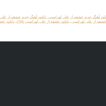
نلود آهنگ جدید عشقه از علی لهراسبی
,
دانلود آهنگ جدید عشقه از علی له
 عشقه از علی لهراسبی
,
دانلود عشقه از علی لهراسبی 256k
,
دانلود عشق