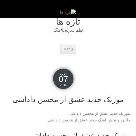
تازه ها
فیلم|سریال|آهنگ
Menu
ژوئن
07
2016
موزیک جدید عشق از محسن داداشی
موزیک جدید عشق از محسن داداشی
دانلود و پخش آهنگ جدید عشق از محسن داداشی
موزیک جدید عشق از محسن داداشی