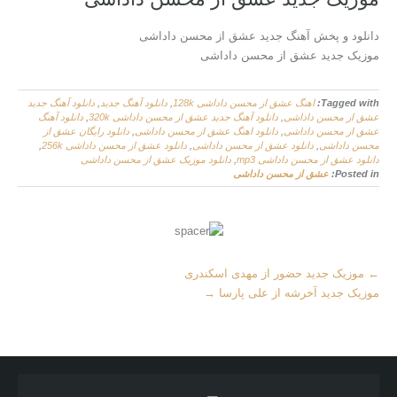
دانلود و پخش آهنگ جدید عشق از محسن داداشی
موزیک جدید عشق از محسن داداشی
Tagged with:
اهنگ عشق از محسن داداشی 128k
,
دانلود آهنگ جدید
,
دانلود آهنگ جدید
عشق از محسن داداشی
,
دانلود آهنگ جدید عشق از محسن داداشی 320k
,
دانلود آهنگ
عشق از محسن داداشی
,
دانلود اهنگ عشق از محسن داداشی
,
دانلود رایگان عشق از
محسن داداشی
,
دانلود عشق از محسن داداشی
,
دانلود عشق از محسن داداشی 256k
,
دانلود عشق از محسن داداشی mp3
,
دانلود موزیک عشق از محسن داداشی
Posted in:
عشق از محسن داداشی
M
←
موزیک جدید حضور از مهدی اسکندری
o
موزیک جدید آخرشه از علی پارسا
→
r
e
A
r
t
i