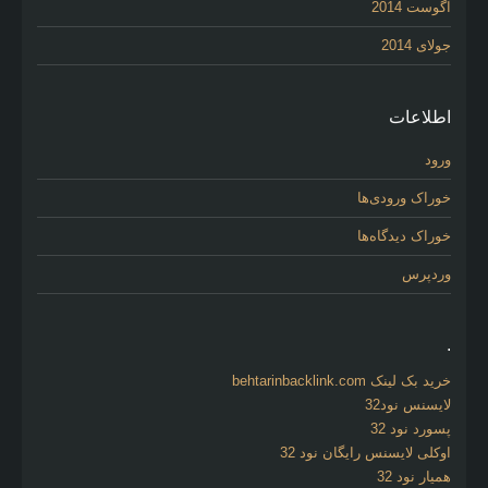
آگوست 2014
جولای 2014
اطلاعات
ورود
خوراک ورودی‌ها
خوراک دیدگاه‌ها
وردپرس
.
خرید بک لینک behtarinbacklink.com
لایسنس نود32
پسورد نود 32
اوکلی لایسنس رایگان نود 32
همیار نود 32