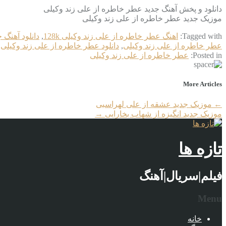
دانلود و پخش آهنگ جدید عطر خاطره از علی زند وکیلی
موزیک جدید عطر خاطره از علی زند وکیلی
Tagged with:
اهنگ عطر خاطره از علی زند وکیلی 128k
,
دانلود آهنگ 
عطر خاطره از علی زند وکیلی
,
دانلود عطر خاطره از علی زند وکیلی
,
Posted in:
عطر خاطره از علی زند وکیلی
More Articles
←
موزیک جدید عشقه از علی لهراسبی
موزیک جدید انگیزه از شهاب بخارایی
→
تازه ها
فیلم|سریال|آهنگ
Menu
خانه