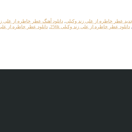
جدید عطر خاطره از علی زند وکیلی
,
دانلود آهنگ عطر خاطره از علی زن
دانلود عطر خاطره از علی زند وکیلی 256k
,
دانلود عطر خاطره از علی زن