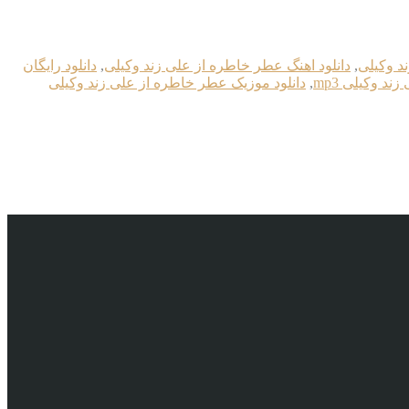
د وکیلی
,
دانلود اهنگ عطر خاطره از علی زند وکیلی
,
دانلود رایگان
د وکیلی mp3
,
دانلود موزیک عطر خاطره از علی زند وکیلی