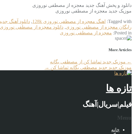
دانلود و پخش آهنگ جدید معجزه از مصطفی نوروزی
موزیک جدید معجزه از مصطفی نوروزی
Tagged with:
اهنگ معجزه از مصطفی نوروزی 128k
,
دانلود آهنگ جدید
رایگان معجزه از مصطفی نوروزی
,
دانلود معجزه از مصطفی نوروزی
Posted in:
معجزه از مصطفی نوروزی
More Articles
←
موزیک جدید تماشا کن از مصطفی یگانه
موزیک جدید جديد مصطفی یگانه تماشا کن
→
تازه ها
فیلم|سریال|آهنگ
Menu
خانه