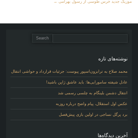
Articles
موزیک جدید خرس طوسی از رسول بهرامی
→
نوشته‌های تازه
محمد صلاح به ترابزون‌اسپور پیوست: جزئیات قرارداد و حواشی انتقال
عادل شیفته سامورایی‌ها: باید عاشق ژاپن باشید!
انتقال دشمن بلینگام به چلسی رسمی شد
عکس اول استقلال، پیام واضح درباره روزبه
برد پرگل نساجی در اولین بازی پیش‌فصل
آخرین دیدگاه‌ها