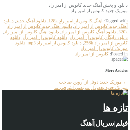
دانلود و پخش آهنگ جدید کابوس از امیر راد
موزیک جدید کابوس از امیر راد
Tagged with:
اهنگ کابوس از امیر راد 128k
,
دانلود آهنگ جدید
,
دانلود
آهنگ جدید کابوس از امیر راد
,
دانلود آهنگ جدید کابوس از امیر راد
320k
,
دانلود آهنگ کابوس از امیر راد
,
دانلود اهنگ کابوس از امیر راد
,
دانلود رایگان کابوس از امیر راد
,
دانلود کابوس از امیر راد
,
دانلود
کابوس از امیر راد 256k
,
دانلود کابوس از امیر راد mp3
,
دانلود
موزیک کابوس از امیر راد
Posted in:
کابوس از امیر راد
More Articles
←
موزیک جدید دوئل از آروین صاحب
موزیک جدید بغض از مرتضی اشرفی
→
تازه ها
فیلم|سریال|آهنگ