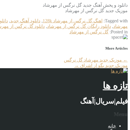
دانلود و پخش آهنگ جدید گل نرگس از مهرشاد
موزیک جدید گل نرگس از مهرشاد
Tagged with:
اهنگ گل نرگس از مهرشاد 128k
,
دانلود آهنگ جدید
,
دانل
مهرشاد
,
دانلود رایگان گل نرگس از مهرشاد
,
دانلود گل نرگس از مهرش
Posted in:
گل نرگس از مهرشاد
More Articles
←
موزیک جدید مهرشاد گل نرگس
موزیک جدید بگو از اشراق
→
تازه ها
فیلم|سریال|آهنگ
Menu
خانه