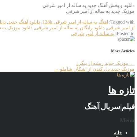
دانلود و پخش آهنگ جدید یه ساله از امیر شرقی
موزیک جدید یه ساله از امیر شرقی
Tagged with:
اهنگ یه ساله از امیر شرقی 128k
,
دانلود آهنگ جدید
,
دان
از امیر شرقی
,
دانلود رایگان یه ساله از امیر شرقی
,
دانلود موزیک یه 
Posted in:
یه ساله از امیر شرقی
More Articles
←
موزیک جدید ریشه از بیگرز
موزیک جدید دل کندن از اشکان شاملو
→
تازه ها
فیلم|سریال|آهنگ
Menu
خانه