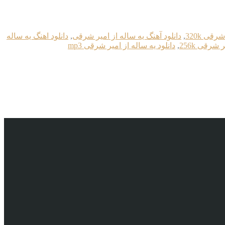
قی 320k
,
دانلود آهنگ یه ساله از امیر شرقی
,
دانلود اهنگ یه ساله
 شرقی 256k
,
دانلود یه ساله از امیر شرقی mp3