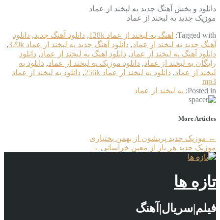
دانلود و پخش آهنگ جدید یه لبخند از عماد
موزیک جدید یه لبخند از عماد
Tagged with:
اهنگ یه لبخند از عماد 128k
,
دانلود آهنگ جدید
,
دانلود
آهنگ جدید یه لبخند از عماد
,
دانلود آهنگ جدید یه لبخند از عماد 320k
,
دانلود آهنگ یه لبخند از عماد
,
دانلود اهنگ یه لبخند از عماد
,
دانلود
رایگان یه لبخند از عماد
,
دانلود موزیک یه لبخند از عماد
,
دانلود یه
لبخند از عماد
,
دانلود یه لبخند از عماد 256k
,
دانلود یه لبخند از عماد
mp3
Posted in:
یه لبخند از عماد
More Articles
←
موزیک جدید پریشون از بهمن بختیاری
موزیک جدید هر بار از معین خراسانی
→
تازه ها
فیلم|سریال|آهنگ