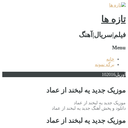
تازه ها
فیلم|سریال|آهنگ
Menu
خانه
برگه نمونه
آوریل
2016
10
موزیک جدید یه لبخند از عماد
موزیک جدید یه لبخند از عماد
دانلود و پخش آهنگ جدید یه لبخند از عماد
موزیک جدید یه لبخند از عماد