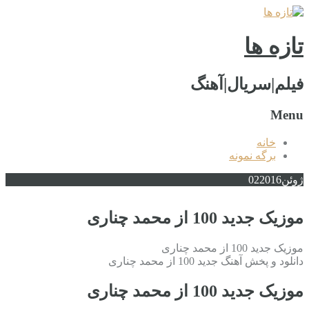
تازه ها
فیلم|سریال|آهنگ
Menu
خانه
برگه نمونه
ژوئن
2016
02
موزیک جدید 100 از محمد چناری
موزیک جدید 100 از محمد چناری
دانلود و پخش آهنگ جدید 100 از محمد چناری
موزیک جدید 100 از محمد چناری