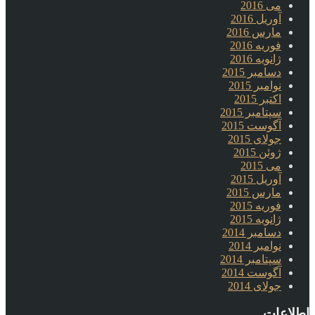
می 2016
آوریل 2016
مارس 2016
فوریه 2016
ژانویه 2016
دسامبر 2015
نوامبر 2015
اکتبر 2015
سپتامبر 2015
آگوست 2015
جولای 2015
ژوئن 2015
می 2015
آوریل 2015
مارس 2015
فوریه 2015
ژانویه 2015
دسامبر 2014
نوامبر 2014
سپتامبر 2014
آگوست 2014
جولای 2014
اطلاعات