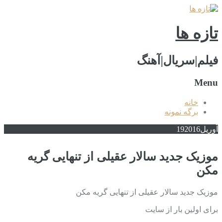
تازه ها
فیلم|سریال|آهنگ
Menu
خانه
برگه نمونه
آوریل
2016
19
موزیک جدید سالار عقیلی از تنهایی گریه
مکن
موزیک جدید سالار عقیلی از تنهایی گریه مکن
برای اولین بار از سایت