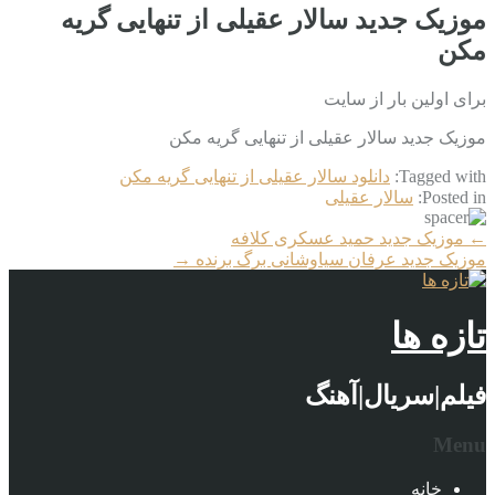
موزیک جدید سالار عقیلی از تنهایی گریه
مکن
برای اولین بار از سایت
موزیک جدید سالار عقیلی از تنهایی گریه مکن
Tagged with:
دانلود سالار عقیلی از تنهایی گریه مکن
Posted in:
سالار عقیلی
More
←
موزیک جدید حمید عسکری کلافه
Articles
موزیک جدید عرفان سیاوشانی برگ برنده
→
تازه ها
فیلم|سریال|آهنگ
Menu
خانه