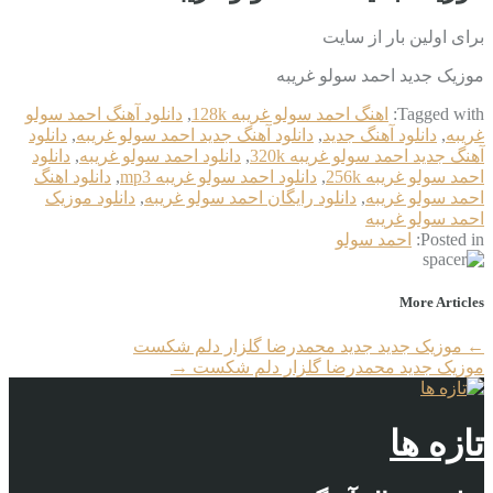
برای اولین بار از سایت
موزیک جدید احمد سولو غریبه
Tagged with:
اهنگ احمد سولو غریبه 128k
,
دانلود آهنگ احمد سولو
غریبه
,
دانلود آهنگ جدید
,
دانلود آهنگ جدید احمد سولو غریبه
,
دانلود
آهنگ جدید احمد سولو غریبه 320k
,
دانلود احمد سولو غریبه
,
دانلود
احمد سولو غریبه 256k
,
دانلود احمد سولو غریبه mp3
,
دانلود اهنگ
احمد سولو غریبه
,
دانلود رایگان احمد سولو غریبه
,
دانلود موزیک
احمد سولو غریبه
Posted in:
احمد سولو
More Articles
←
موزیک جدید جديد محمدرضا گلزار دلم شکست
موزیک جدید محمدرضا گلزار دلم شکست
→
تازه ها