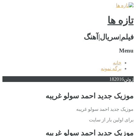
تازه ها
فیلم|سریال|آهنگ
Menu
خانه
برگه نمونه
ژوئن
2016
18
موزیک جدید احمد سولو غریبه
موزیک جدید احمد سولو غریبه
برای اولین بار از سایت
موزیک جدید احمد سولو غریبه