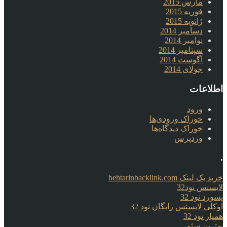
مارس 2015
فوریه 2015
ژانویه 2015
دسامبر 2014
نوامبر 2014
سپتامبر 2014
آگوست 2014
جولای 2014
اطلاعات
ورود
خوراک ورودی‌ها
خوراک دیدگاه‌ها
وردپرس
.
خرید بک لینک behtarinbacklink.com
لایسنس نود32
پسورد نود 32
اوکلی لایسنس رایگان نود 32
همیار نود 32
بهترین سئو