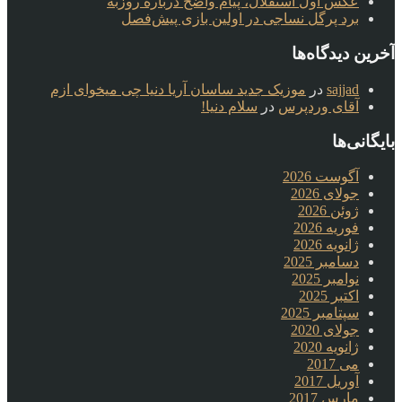
عکس اول استقلال، پیام واضح درباره روزبه
برد پرگل نساجی در اولین بازی پیش‌فصل
آخرین دیدگاه‌ها
sajjad
در
موزیک جدید ساسان آریا دنیا چی میخوای ازم
آقای وردپرس
در
سلام دنیا!
بایگانی‌ها
آگوست 2026
جولای 2026
ژوئن 2026
فوریه 2026
ژانویه 2026
دسامبر 2025
نوامبر 2025
اکتبر 2025
سپتامبر 2025
جولای 2020
ژانویه 2020
می 2017
آوریل 2017
مارس 2017