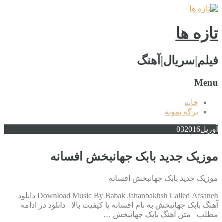
تازه ها
فیلم|سریال|آهنگ
Menu
خانه
برگه نمونه
آوریل
2016
03
موزیک جدید بابک جهانبخش افسانه
موزیک جدید بابک جهانبخش افسانه
Download Music By Babak Jahanbakhsh Called Afsaneh دانلود
آهنگ بابک جهانبخش به نام افسانه با کیفیت بالا دانلود در ادامه
مطلب متن آهنگ بابک جهانبخش …