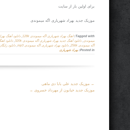
برای اولین بار از سایت
موزیک جدید بهراد شهریاری اگه میموندی
Tagged with:
اهنگ بهراد شهریاری اگه میموندی 128k
,
دانلود آهنگ بهر
میموندی
,
دانلود آهنگ جدید بهراد شهریاری اگه میموندی 320k
,
دانلود اهن
اگه میموندی 256k
,
دانلود بهراد شهریاری اگه میموندی mp3
,
دانلود رایگا
Posted in:
بهراد شهریاری
More
←
موزیک جدید علی بابا دی ماهی
Articles
موزیک جدید خیابون از مهرداد خسروی
→