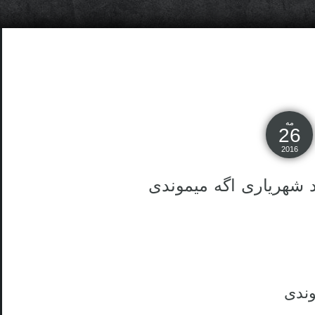
مه
26
2016
 شهریاری اگه میموندی
وندی