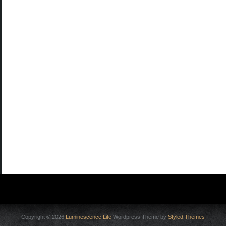
Copyright © 2026
Luminescence Lite
Wordpress Theme by
Styled Themes