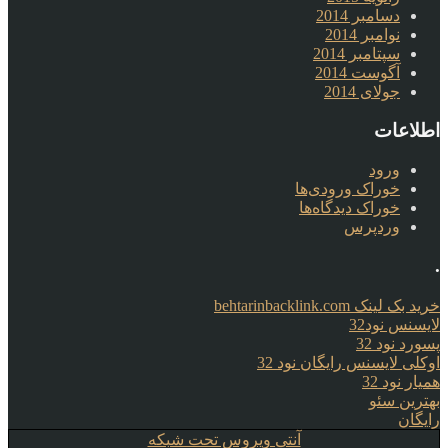
دسامبر 2014
نوامبر 2014
سپتامبر 2014
آگوست 2014
جولای 2014
اطلاعات
ورود
خوراک ورودی‌ها
خوراک دیدگاه‌ها
وردپرس
.
خرید بک لینک behtarinbacklink.com
لایسنس نود32
پسورد نود 32
اوکلی لایسنس رایگان نود 32
همیار نود 32
بهترین سئو
رایگان
آنتی ویروس تحت شبکه