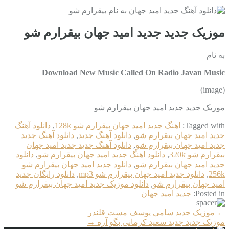
موزیک جدید جديد امید جهان بیقرارم شو
به نام
Download New Music Called On Radio Javan Music
(image)
موزیک جدید جديد امید جهان بیقرارم شو
Tagged with:
اهنگ جديد امید جهان بیقرارم شو 128k
,
دانلود آهنگ
جديد امید جهان بیقرارم شو
,
دانلود آهنگ جدید
,
دانلود آهنگ جدید
جديد امید جهان بیقرارم شو
,
دانلود آهنگ جدید جديد امید جهان
بیقرارم شو 320k
,
دانلود اهنگ جديد امید جهان بیقرارم شو
,
دانلود
جديد امید جهان بیقرارم شو
,
دانلود جديد امید جهان بیقرارم شو
256k
,
دانلود جديد امید جهان بیقرارم شو mp3
,
دانلود رایگان جديد
امید جهان بیقرارم شو
,
دانلود موزیک جديد امید جهان بیقرارم شو
Posted in:
جديد امید جهان
More
←
موزیک جدید سامی یوسف مست قلندر
Articles
موزیک جدید جديد سعید کرمانی بگو آره
→