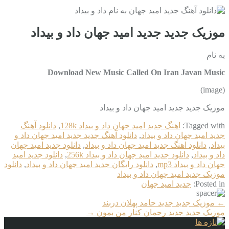
موزیک جدید جديد امید جهان داد و بیداد
به نام
Download New Music Called On Iran Javan Music
(image)
موزیک جدید جديد امید جهان داد و بیداد
Tagged with:
اهنگ جديد امید جهان داد و بیداد 128k
,
دانلود آهنگ
جديد امید جهان داد و بیداد
,
دانلود آهنگ جدید جديد امید جهان داد و
بیداد
,
دانلود اهنگ جديد امید جهان داد و بیداد
,
دانلود جديد امید جهان
داد و بیداد
,
دانلود جديد امید جهان داد و بیداد 256k
,
دانلود جديد امید
جهان داد و بیداد mp3
,
دانلود رایگان جديد امید جهان داد و بیداد
,
دانلود
موزیک جديد امید جهان داد و بیداد
Posted in:
جديد امید جهان
More
←
موزیک جدید جديد حامد پهلان دربند
Articles
موزیک جدید جديد رحمان کنار من بمون
→