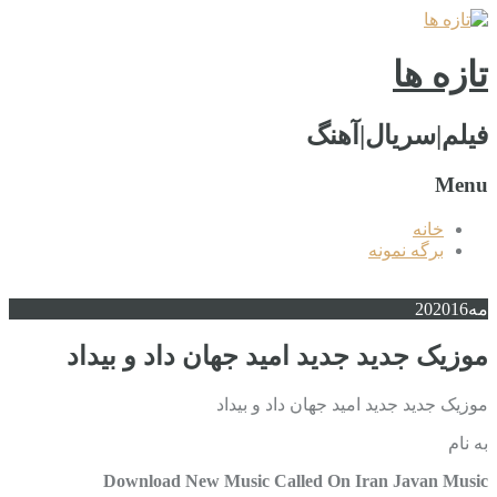
تازه ها
فیلم|سریال|آهنگ
Menu
خانه
برگه نمونه
مه
2016
20
موزیک جدید جديد امید جهان داد و بیداد
موزیک جدید جديد امید جهان داد و بیداد
به نام
Download New Music Called On Iran Javan Music