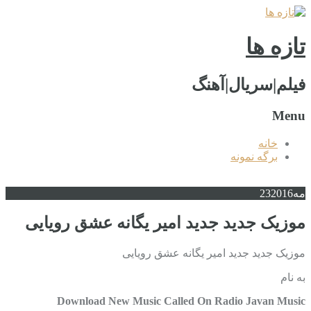
تازه ها
فیلم|سریال|آهنگ
Menu
خانه
برگه نمونه
مه
2016
23
موزیک جدید جديد امیر یگانه عشق رویایی
موزیک جدید جديد امیر یگانه عشق رویایی
به نام
Download New Music Called On Radio Javan Music