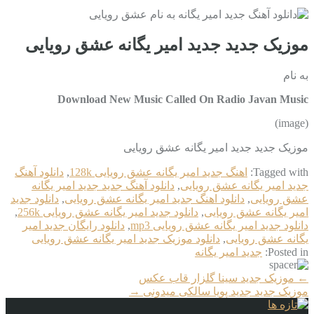
موزیک جدید جديد امیر یگانه عشق رویایی
به نام
Download New Music Called On Radio Javan Music
(image)
موزیک جدید جديد امیر یگانه عشق رویایی
Tagged with:
اهنگ جديد امیر یگانه عشق رویایی 128k
,
دانلود آهنگ
جديد امیر یگانه عشق رویایی
,
دانلود آهنگ جدید جديد امیر یگانه
عشق رویایی
,
دانلود اهنگ جديد امیر یگانه عشق رویایی
,
دانلود جديد
امیر یگانه عشق رویایی
,
دانلود جديد امیر یگانه عشق رویایی 256k
,
دانلود جديد امیر یگانه عشق رویایی mp3
,
دانلود رایگان جديد امیر
یگانه عشق رویایی
,
دانلود موزیک جديد امیر یگانه عشق رویایی
Posted in:
جديد امیر یگانه
More
←
موزیک جدید سینا گلزار قاب عکس
Articles
موزیک جدید جديد پویا سالکی میدونی
→