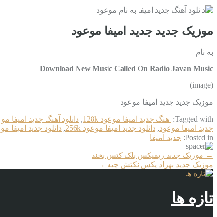
موزیک جدید جديد امیفا موعود
به نام
Download New Music Called On Radio Javan Music
(image)
موزیک جدید جديد امیفا موعود
Tagged with:
اهنگ جديد امیفا موعود 128k
,
دانلود آهنگ جديد امیفا مو
جديد امیفا موعود
,
دانلود جديد امیفا موعود 256k
,
دانلود جديد امیفا موعود
Posted in:
جديد امیفا
More
←
موزیک جدید ریمیکس بلک کتس بخند
Articles
موزیک جدید بهزاد پکس نکتش چیه
→
تازه ها