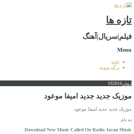
تازه ها
فیلم|سریال|آهنگ
Menu
خانه
برگه نمونه
ژوئن
2016
19
موزیک جدید جديد امیفا موعود
موزیک جدید جديد امیفا موعود
به نام
Download New Music Called On Radio Javan Music