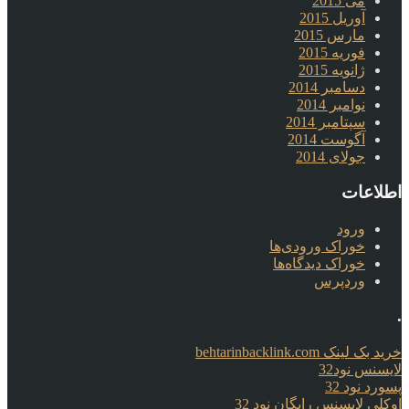
می 2015
آوریل 2015
مارس 2015
فوریه 2015
ژانویه 2015
دسامبر 2014
نوامبر 2014
سپتامبر 2014
آگوست 2014
جولای 2014
اطلاعات
ورود
خوراک ورودی‌ها
خوراک دیدگاه‌ها
وردپرس
.
خرید بک لینک behtarinbacklink.com
لایسنس نود32
پسورد نود 32
اوکلی لایسنس رایگان نود 32