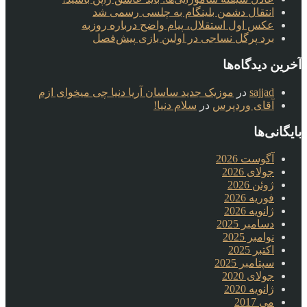
انتقال دشمن بلینگام به چلسی رسمی شد
عکس اول استقلال، پیام واضح درباره روزبه
برد پرگل نساجی در اولین بازی پیش‌فصل
آخرین دیدگاه‌ها
sajjad
در
موزیک جدید ساسان آریا دنیا چی میخوای ازم
آقای وردپرس
در
سلام دنیا!
بایگانی‌ها
آگوست 2026
جولای 2026
ژوئن 2026
فوریه 2026
ژانویه 2026
دسامبر 2025
نوامبر 2025
اکتبر 2025
سپتامبر 2025
جولای 2020
ژانویه 2020
می 2017