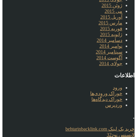
ژوئن 2015
می 2015
آوریل 2015
مارس 2015
فوریه 2015
ژانویه 2015
دسامبر 2014
نوامبر 2014
سپتامبر 2014
آگوست 2014
جولای 2014
اطلاعات
ورود
خوراک ورودی‌ها
خوراک دیدگاه‌ها
وردپرس
.
خرید بک لینک behtarinbacklink.com
لایسنس نود32