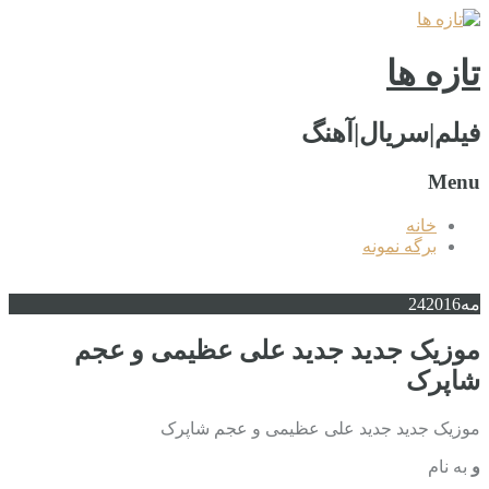
تازه ها
فیلم|سریال|آهنگ
Menu
خانه
برگه نمونه
مه
2016
24
موزیک جدید جديد علی عظیمی و عجم
شاپرک
موزیک جدید جديد علی عظیمی و عجم شاپرک
و
به نام