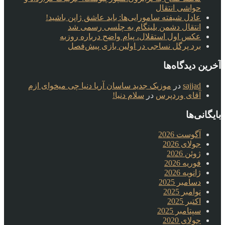
حواشی انتقال
عادل شیفته سامورایی‌ها: باید عاشق ژاپن باشید!
انتقال دشمن بلینگام به چلسی رسمی شد
عکس اول استقلال، پیام واضح درباره روزبه
برد پرگل نساجی در اولین بازی پیش‌فصل
آخرین دیدگاه‌ها
sajjad
در
موزیک جدید ساسان آریا دنیا چی میخوای ازم
آقای وردپرس
در
سلام دنیا!
بایگانی‌ها
آگوست 2026
جولای 2026
ژوئن 2026
فوریه 2026
ژانویه 2026
دسامبر 2025
نوامبر 2025
اکتبر 2025
سپتامبر 2025
جولای 2020