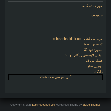
خوراک دیدگاه‌ها
وردپرس
.
خرید بک لینک behtarinbacklink.com
لایسنس نود32
پسورد نود 32
اوکلی لایسنس رایگان نود 32
همیار نود 32
بهترین سئو
رایگان
آنتی ویروس تحت شبکه
Copyright © 2026
Luminescence Lite
Wordpress Theme by
Styled Themes