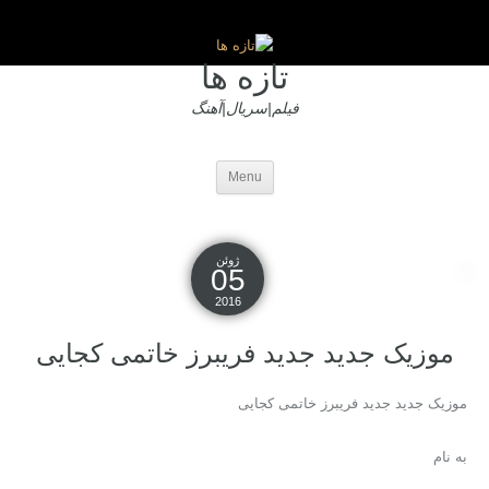
تازه ها
فیلم|سریال|آهنگ
Menu
ژوئن
05
2016
موزیک جدید جديد فریبرز خاتمی کجایی
موزیک جدید جديد فریبرز خاتمی کجایی
به نام