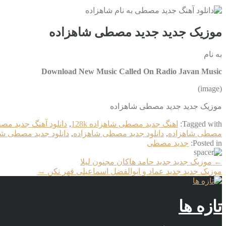
موزیک جدید جديد مصطی شاهزاده
به نام
Download New Music Called On Radio Javan Music
(image)
موزیک جدید جديد مصطی شاهزاده
Tagged with:
اهنگ جديد مصطی شاهزاده 128k
,
دانلود آهنگ جديد م
مصطی شاهزاده
,
دانلود جديد مصطی شاهزاده
,
دانلود جديد مصطی شاهزا
Posted in:
جديد مصطی
More
←
موزیک جدید جديد حامد هاکان مجنون لیلا
Articles
موزیک جدید جديد عماد و ابوالفضل اسماعیلی قهر نکن
→
تازه ها