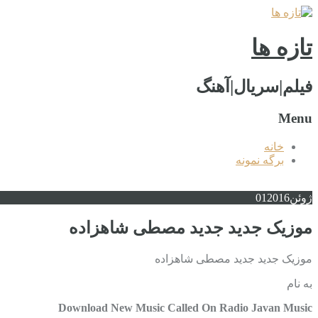
تازه ها
فیلم|سریال|آهنگ
Menu
خانه
برگه نمونه
ژوئن
2016
01
موزیک جدید جديد مصطی شاهزاده
موزیک جدید جديد مصطی شاهزاده
به نام
Download New Music Called On Radio Javan Music