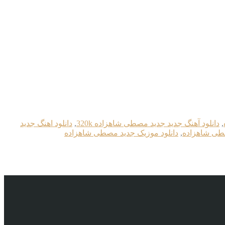
,
دانلود آهنگ جدید جديد مصطی شاهزاده 320k
,
دانلود اهنگ جديد
صطی شاهزاده
,
دانلود موزیک جديد مصطی شاهزاده