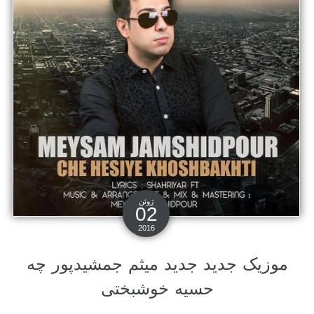
ژوئن
02
2016
موزیک جدید جديد میثم جمشیدپور چه
حسیه خوشبختی