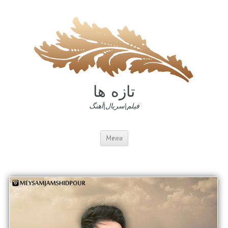
تازه ها
فیلم|سریال|آهنگ
Menu