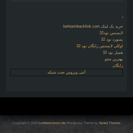
.
خرید بک لینک behtarinbacklink.com
لایسنس نود32
پسورد نود 32
اوکلی لایسنس رایگان نود 32
همیار نود 32
بهترین سئو
رایگان
آنتی ویروس تحت شبکه
Copyright © 2026
Luminescence Lite
Wordpress Theme by
Styled Themes