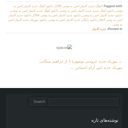
Tagged with:
اهنگ جديد کامیار اصن یه وضی 128k
,
دانلود آهنگ جديد کامیار اصن یه
وضی
,
دانلود آهنگ جدید جديد کامیار اصن یه وضی
,
دانلود اهنگ جديد کامیار اصن یه وضی
,
دانلود جديد کامیار اصن یه وضی
,
دانلود جديد کامیار اصن یه وضی 256k
,
دانلود جديد کامیار
اصن یه وضی mp3
,
دانلود رایگان جديد کامیار اصن یه وضی
,
دانلود موزیک جديد کامیار اصن
یه وضی
Posted in:
جديد کامیار
More
←
موزیک جدید عروسی بوشهریا 2 از ابراهیم سنگابی
Articles
موزیک جدید امیر آرام احساس
→
نوشته‌های تازه