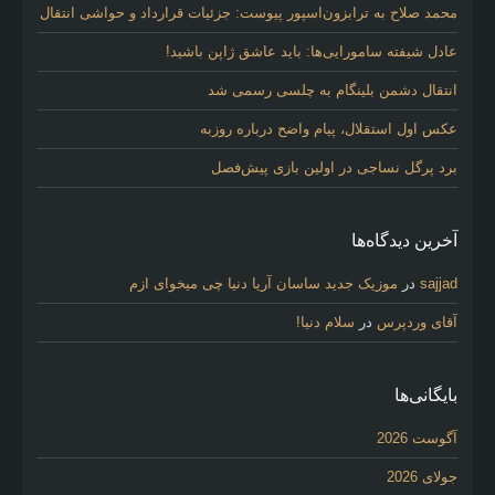
محمد صلاح به ترابزون‌اسپور پیوست: جزئیات قرارداد و حواشی انتقال
عادل شیفته سامورایی‌ها: باید عاشق ژاپن باشید!
انتقال دشمن بلینگام به چلسی رسمی شد
عکس اول استقلال، پیام واضح درباره روزبه
برد پرگل نساجی در اولین بازی پیش‌فصل
آخرین دیدگاه‌ها
sajjad
در
موزیک جدید ساسان آریا دنیا چی میخوای ازم
آقای وردپرس
در
سلام دنیا!
بایگانی‌ها
آگوست 2026
جولای 2026