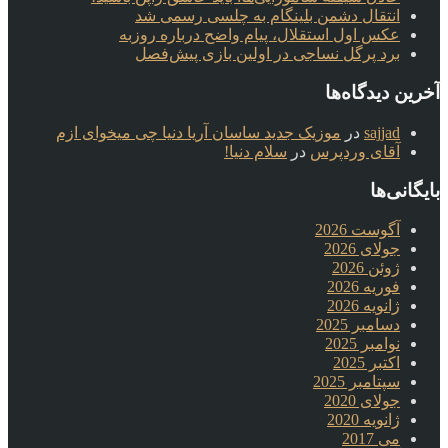
انتقال دشمن بلینگام به چلسی رسمی شد
عکس اول استقلال، پیام واضح درباره روزبه
برد پرگل نساجی در اولین بازی پیش‌فصل
آخرین دیدگاه‌ها
sajjad
در
موزیک جدید ساسان آریا دنیا چی میخوای ازم
آقای وردپرس
در
سلام دنیا!
بایگانی‌ها
آگوست 2026
جولای 2026
ژوئن 2026
فوریه 2026
ژانویه 2026
دسامبر 2025
نوامبر 2025
اکتبر 2025
سپتامبر 2025
جولای 2020
ژانویه 2020
می 2017