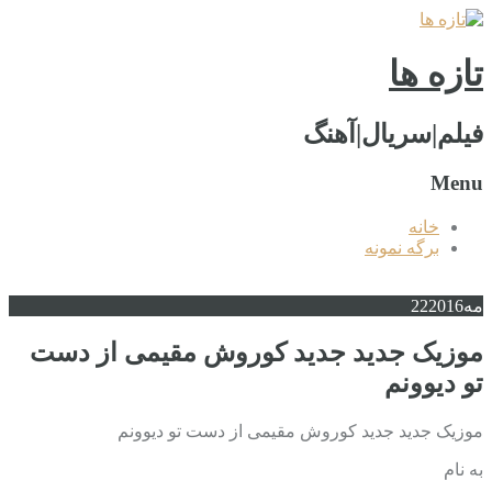
تازه ها
فیلم|سریال|آهنگ
Menu
خانه
برگه نمونه
مه
2016
22
موزیک جدید جديد کوروش مقیمی از دست
تو دیوونم
موزیک جدید جديد کوروش مقیمی از دست تو دیوونم
به نام