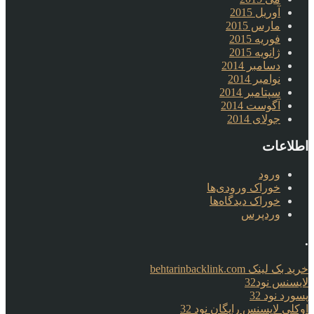
آوریل 2015
مارس 2015
فوریه 2015
ژانویه 2015
دسامبر 2014
نوامبر 2014
سپتامبر 2014
آگوست 2014
جولای 2014
اطلاعات
ورود
خوراک ورودی‌ها
خوراک دیدگاه‌ها
وردپرس
.
خرید بک لینک behtarinbacklink.com
لایسنس نود32
پسورد نود 32
اوکلی لایسنس رایگان نود 32