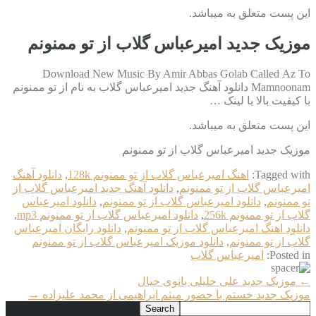
این پست متعلق به میباشد.
موزیک جدید امیرعباس گلاب از تو ممنونم
Download New Music By Amir Abbas Golab Called Az To
Mamnoonam دانلود آهنگ جدید امیرعباس گلاب به نام از تو ممنونم
با کیفیت بالا با لینک …
این پست متعلق به میباشد.
موزیک جدید امیرعباس گلاب از تو ممنونم
Tagged with:
اهنگ امیرعباس گلاب از تو ممنونم 128k
,
دانلود آهنگ
امیرعباس گلاب از تو ممنونم
,
دانلود آهنگ جدید امیرعباس گلاب از
تو ممنونم
,
دانلود امیرعباس گلاب از تو ممنونم
,
دانلود امیرعباس
گلاب از تو ممنونم 256k
,
دانلود امیرعباس گلاب از تو ممنونم mp3
,
دانلود اهنگ امیرعباس گلاب از تو ممنونم
,
دانلود رایگان امیرعباس
گلاب از تو ممنونم
,
دانلود موزیک امیرعباس گلاب از تو ممنونم
Posted in:
امیرعباس گلاب
More
←
موزیک جدید علی خلیلی بانوی خیال
Articles
موزیک جدید خستم با حضور میثم ابراهیمی از محمد علیزاده
→