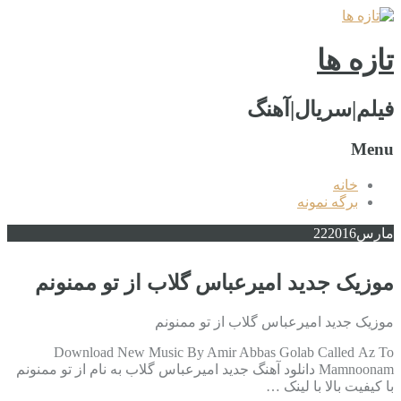
تازه ها
فیلم|سریال|آهنگ
Menu
خانه
برگه نمونه
مارس
2016
22
موزیک جدید امیرعباس گلاب از تو ممنونم
موزیک جدید امیرعباس گلاب از تو ممنونم
Download New Music By Amir Abbas Golab Called Az To
Mamnoonam دانلود آهنگ جدید امیرعباس گلاب به نام از تو ممنونم
با کیفیت بالا با لینک …