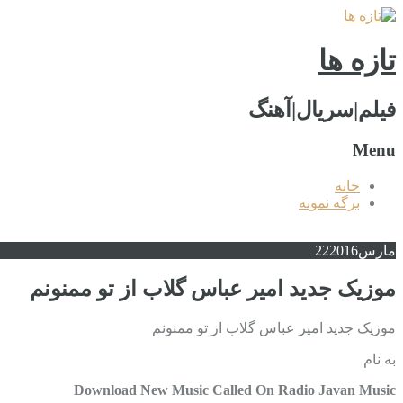
تازه ها
فیلم|سریال|آهنگ
Menu
خانه
برگه نمونه
مارس
2016
22
موزیک جدید امیر عباس گلاب از تو ممنونم
موزیک جدید امیر عباس گلاب از تو ممنونم
به نام
Download New Music Called On Radio Javan Music