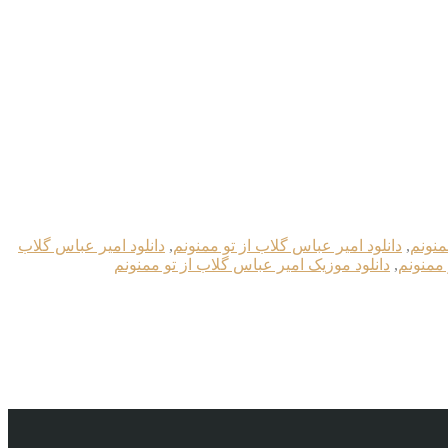
منونم
,
دانلود امیر عباس گلاب از تو ممنونم
,
دانلود امیر عباس گلاب
 ممنونم
,
دانلود موزیک امیر عباس گلاب از تو ممنونم