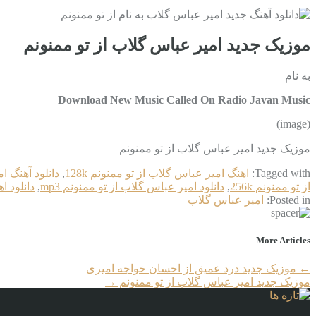
موزیک جدید امیر عباس گلاب از تو ممنونم
به نام
Download New Music Called On Radio Javan Music
(image)
موزیک جدید امیر عباس گلاب از تو ممنونم
Tagged with:
اهنگ امیر عباس گلاب از تو ممنونم 128k
,
دانلود آهنگ ا
از تو ممنونم 256k
,
دانلود امیر عباس گلاب از تو ممنونم mp3
,
دانلود ا
Posted in:
امیر عباس گلاب
More Articles
←
موزیک جدید درد عمیق از احسان خواجه امیری
موزیک جدید امیر عباس گلاب از تو ممنونم
→